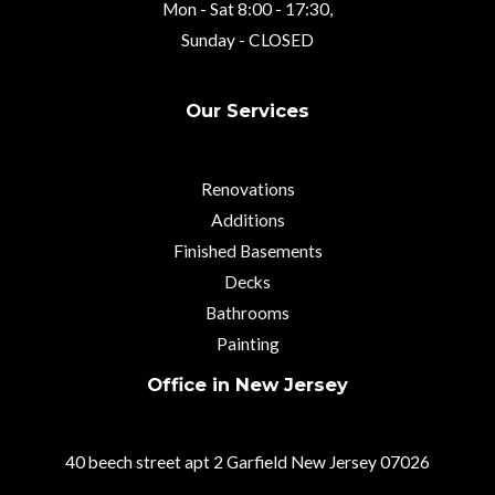
Mon - Sat 8:00 - 17:30,
Sunday - CLOSED
Our Services
Renovations
Additions
Finished Basements
Decks
Bathrooms
Painting
Office in New Jersey
40 beech street apt 2 Garfield New Jersey 07026