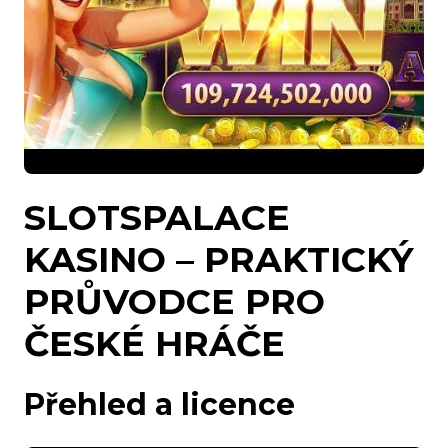
SLOTSPALACE
KASINO – PRAKTICKÝ
PRŮVODCE PRO
ČESKÉ HRÁČE
Přehled a licence