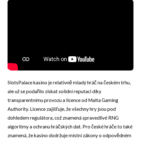
SlotsPalace kasino je relativně mladý hráč na českém trhu,
ale už se podařilo získat solidní reputaci díky
transparentnímu provozu a licence od Malta Gaming
Authority. Licence zajišťuje, že všechny hry jsou pod
dohledem regulátora, což znamená spravedlivé RNG
algoritmy a ochranu hráčských dat. Pro české hráče to také
znamená, že kasino dodržuje místní zákony o odpovědném