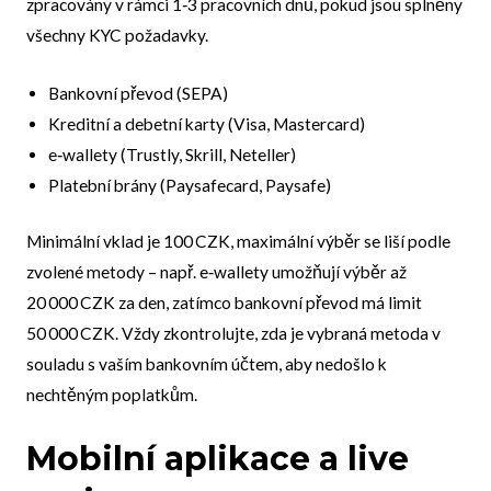
zpracovány v rámci 1‑3 pracovních dnů, pokud jsou splněny
všechny KYC požadavky.
Bankovní převod (SEPA)
Kreditní a debetní karty (Visa, Mastercard)
e‑wallety (Trustly, Skrill, Neteller)
Platební brány (Paysafecard, Paysafe)
Minimální vklad je 100 CZK, maximální výběr se liší podle
zvolené metody – např. e‑wallety umožňují výběr až
20 000 CZK za den, zatímco bankovní převod má limit
50 000 CZK. Vždy zkontrolujte, zda je vybraná metoda v
souladu s vaším bankovním účtem, aby nedošlo k
nechtěným poplatkům.
Mobilní aplikace a live