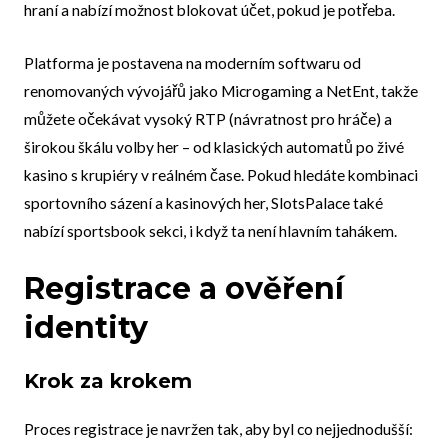
hraní a nabízí možnost blokovat účet, pokud je potřeba.
Platforma je postavena na moderním softwaru od
renomovaných vývojářů jako Microgaming a NetEnt, takže
můžete očekávat vysoký RTP (návratnost pro hráče) a
širokou škálu volby her – od klasických automatů po živé
kasino s krupiéry v reálném čase. Pokud hledáte kombinaci
sportovního sázení a kasinových her, SlotsPalace také
nabízí sportsbook sekci, i když ta není hlavním tahákem.
Registrace a ověření
identity
Krok za krokem
Proces registrace je navržen tak, aby byl co nejjednodušší: