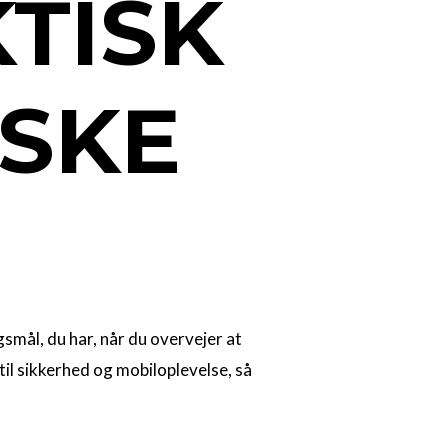
KTISK
NSKE
gsmål, du har, når du overvejer at
il sikkerhed og mobiloplevelse, så