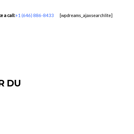
 a call:
+1 (646) 886-8433
[wpdreams_ajaxsearchlite]
R DU