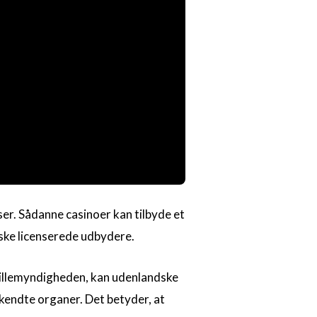
er. Sådanne casinoer kan tilbyde et
ske licenserede udbydere.
Spillemyndigheden, kan udenlandske
kendte organer. Det betyder, at