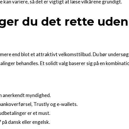
 kan variere, så det er vigtigt at læse vilkårene grundigt.
ger du det rette ude
mere end blot et attraktivt velkomsttilbud. Du bør undersøg
linger behandles. Et solidt valg baserer sig på en kombinati
 en anerkendt myndighed.
ankoverførsel, Trustly og e‑wallets.
udbetalinger er et must.
på dansk eller engelsk.