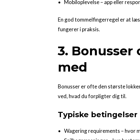
Mobiloplevelse – app eller respo
En god tommelfingerregel er at læse 
fungerer i praksis.
3. Bonusser 
med
Bonusser er ofte den største lokkem
ved, hvad du forpligter dig til.
Typiske betingelser
Wagering requirements – hvor m