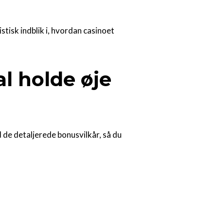
stisk indblik i, hvordan casinoet
al holde øje
 de detaljerede bonusvilkår, så du