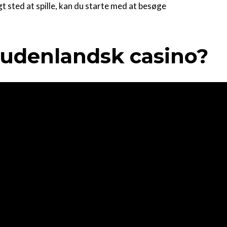
igt sted at spille, kan du starte med at besøge
udenlandske onl
t udenlandsk casino?