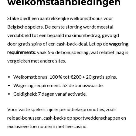
welkomstaanbiedingen
Stake biedt een aantrekkelijke welkomstbonus voor
Belgische spelers. De eerste storting wordt meestal
verdubbeld tot een bepaald maximumbedrag, gevolgd
door gratis spins of een cash‑back‑deal. Let op de
wagering
requirements
: vaak 5‑x de bonusbedrag, wat relatief laag is
vergeleken met andere sites.
Welkomstbonus: 100 % tot €200 + 20 gratis spins.
Wagering requirement: 5× de bonuswaarde.
Geldigheid: 7 dagen vanaf activatie.
Voor vaste spelers zijn er periodieke promoties, zoals
reload‑bonussen, cash‑backs op sportweddenschappen en
exclusieve toernooien in het live casino.