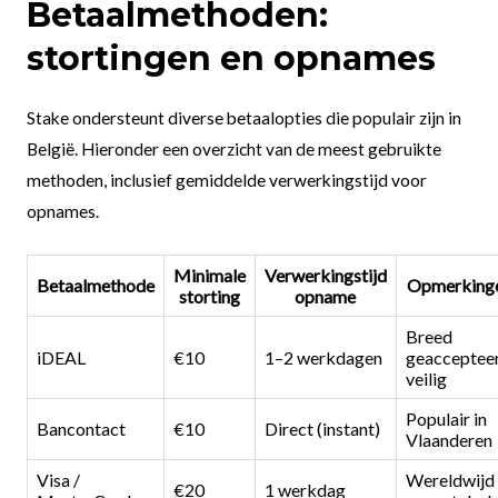
Betaalmethoden:
stortingen en opnames
Stake ondersteunt diverse betaalopties die populair zijn in
België. Hieronder een overzicht van de meest gebruikte
methoden, inclusief gemiddelde verwerkingstijd voor
opnames.
Minimale
Verwerkingstijd
Betaalmethode
Opmerking
storting
opname
Breed
iDEAL
€10
1–2 werkdagen
geaccepteer
veilig
Populair in
Bancontact
€10
Direct (instant)
Vlaanderen
Visa /
Wereldwijd
€20
1 werkdag