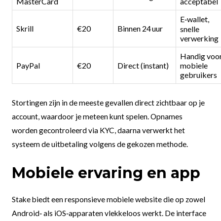
MasterCard
acceptabel
E‑wallet,
Skrill
€20
Binnen 24 uur
snelle
verwerking
Handig voo
PayPal
€20
Direct (instant)
mobiele
gebruikers
Stortingen zijn in de meeste gevallen direct zichtbaar op je
account, waardoor je meteen kunt spelen. Opnames
worden gecontroleerd via KYC, daarna verwerkt het
systeem de uitbetaling volgens de gekozen methode.
Mobiele ervaring en app
Stake biedt een responsieve mobiele website die op zowel
Android‑ als iOS‑apparaten vlekkeloos werkt. De interface