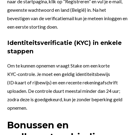
naar de startpagina, klik op “Registreren” en vul je e‑mail,
gewenste wachtwoord en land (België) in. Na het
bevestigen van de verificatiemail kun je meteen inloggen en
een eerste storting doen.
Identiteitsverificatie (KYC) in enkele
stappen
Om te kunnen opnemen vraagt Stake om een korte
KYC‑controle. Je moet een geldig identiteitsbewijs
(ID‑kaart of rijbewijs) en een recente rekeningafschrift
uploaden. De controle duurt meestal minder dan 24 uur;
zodra deze is goedgekeurd, kun je zonder beperking geld
opnemen.
Bonussen en