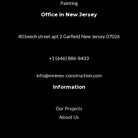
Painting
Office in New Jersey
40 beech street apt 2 Garfield New Jersey 07026
+1 (646) 886-8433
info@mrenes-construction.com
Information
Our Projects
About Us