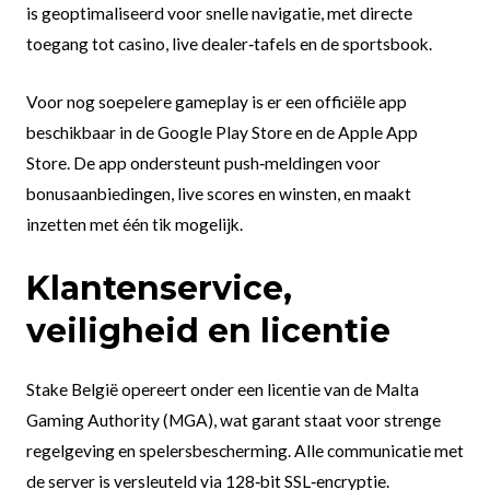
is geoptimaliseerd voor snelle navigatie, met directe
toegang tot casino, live dealer‑tafels en de sportsbook.
Voor nog soepelere gameplay is er een officiële app
beschikbaar in de Google Play Store en de Apple App
Store. De app ondersteunt push‑meldingen voor
bonusaanbiedingen, live scores en winsten, en maakt
inzetten met één tik mogelijk.
Klantenservice,
veiligheid en licentie
Stake België opereert onder een licentie van de Malta
Gaming Authority (MGA), wat garant staat voor strenge
regelgeving en spelersbescherming. Alle communicatie met
de server is versleuteld via 128‑bit SSL‑encryptie.