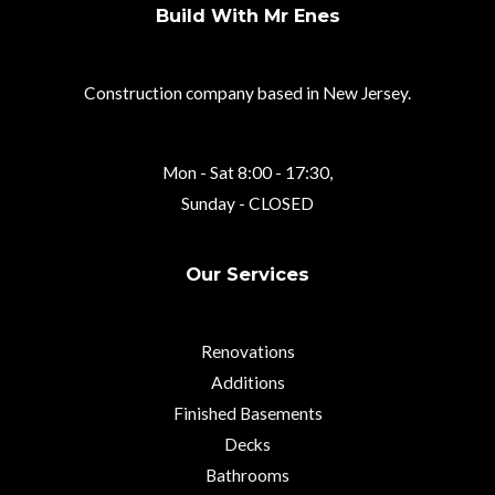
Build With Mr Enes
Construction company based in New Jersey.
Mon - Sat 8:00 - 17:30,
Sunday - CLOSED
Our Services
Renovations
Additions
Finished Basements
Decks
Bathrooms