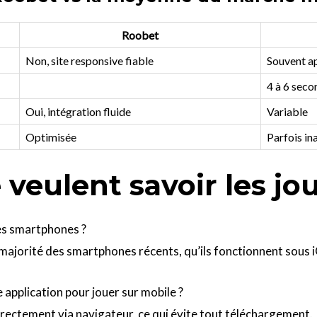
Roobet
Non, site responsive fiable
Souvent ap
4 à 6 sec
Oui, intégration fluide
Variable
Optimisée
Parfois i
 veulent savoir les jo
les smartphones ?
 majorité des smartphones récents, qu’ils fonctionnent sous 
e application pour jouer sur mobile ?
irectement via navigateur, ce qui évite tout téléchargement.