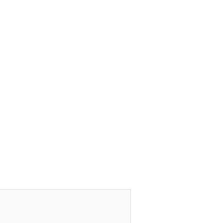
Next Post
→