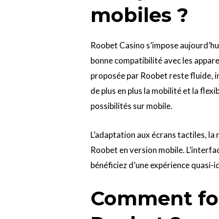
mobiles ?
Roobet Casino s’impose aujourd’hu
bonne compatibilité avec les appare
proposée par Roobet reste fluide, in
de plus en plus la mobilité et la flex
possibilités sur mobile.
L’adaptation aux écrans tactiles, la
Roobet en version mobile. L’interface
bénéficiez d’une expérience quasi-i
Comment fon