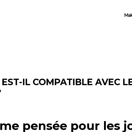
vices
About
Contact Us
Make
EST-IL COMPATIBLE AVEC L
?
/ By
impact
rme pensée pour les j