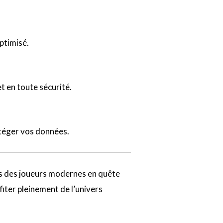
ptimisé.
 en toute sécurité.
otéger vos données.
es des joueurs modernes en quête
fiter pleinement de l’univers