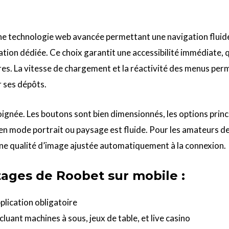
e technologie web avancée permettant une navigation fluide
ation dédiée. Ce choix garantit une accessibilité immédiate, 
tres. La vitesse de chargement et la réactivité des menus pe
r ses dépôts.
ignée. Les boutons sont bien dimensionnés, les options princ
en mode portrait ou paysage est fluide. Pour les amateurs de j
une qualité d’image ajustée automatiquement à la connexion.
tages de Roobet sur mobile :
plication obligatoire
luant machines à sous, jeux de table, et live casino