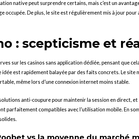
cation native peut surprendre certains, mais c’est un avantag
ge occupée. De plus, le site est régulièrement mis à jour pour
o : scepticisme et réa
es sur les casinos sans application dédiée, pensant que cela 
e idée est rapidement balayée par des faits concrets. Le sit
ortable, même lors d’une connexion internet moins stable.
s solutions anti-coupure pour maintenir la session en direct, e
 parfaitement compatibles avec l’utilisation mobile. En som
solides.
 Roobet vs la moyenne du marché m