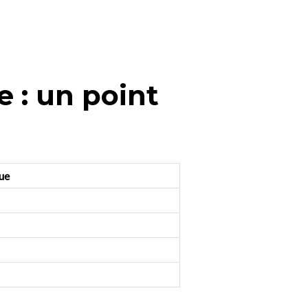
 : un point
que