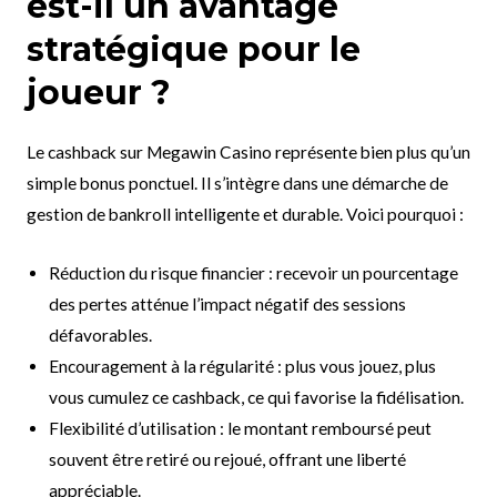
est-il un avantage
stratégique pour le
joueur ?
Le cashback sur Megawin Casino représente bien plus qu’un
simple bonus ponctuel. Il s’intègre dans une démarche de
gestion de bankroll intelligente et durable. Voici pourquoi :
Réduction du risque financier : recevoir un pourcentage
des pertes atténue l’impact négatif des sessions
défavorables.
Encouragement à la régularité : plus vous jouez, plus
vous cumulez ce cashback, ce qui favorise la fidélisation.
Flexibilité d’utilisation : le montant remboursé peut
souvent être retiré ou rejoué, offrant une liberté
appréciable.