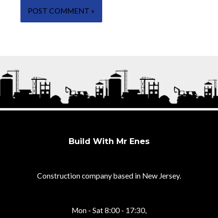
Build With Mr Enes
Construction company based in New Jersey.
Mon - Sat 8:00 - 17:30,