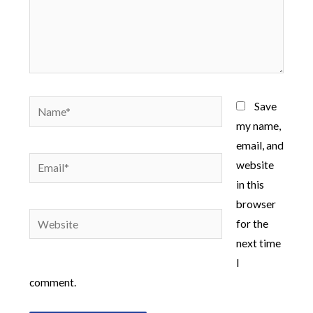
Name*
Save
my name,
email, and
Email*
website
in this
browser
Website
for the
next time
I
comment.