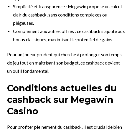
Simplicité et transparence : Megawin propose un calcul
clair du cashback, sans conditions complexes ou
piégeuses.
Complément aux autres offres : ce cashback s’ajoute aux
bonus classiques, maximisant le potentiel de gains.
Pour un joueur prudent qui cherche à prolonger son temps
de jeu tout en maîtrisant son budget, ce cashback devient
un outil fondamental.
Conditions actuelles du
cashback sur Megawin
Casino
Pour profiter pleinement du cashback, il est crucial de bien