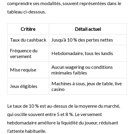
comprendre ses modalités, souvent représentées dans le
tableau ci-dessous.
Critère
Détail actuel
Taux du cashback
Jusqu’à 10 % des pertes nettes
Fréquence du
Hebdomadaire, tous les lundis
versement
Aucun wagering ou conditions
Mise requise
minimales faibles
Machines à sous, jeux de table, live
Jeux éligibles
casino
Le taux de 10 % est au-dessus de la moyenne du marché,
qui oscille souvent entre 5 et 8 %. Le versement
hebdomadaire améliore la liquidité du joueur, réduisant
l’attente habituelle.