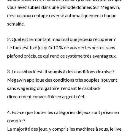
vous avez subies dans une période donnée. Sur Megawin,
c’est un pourcentage reversé automatiquement chaque
semaine.
2. Quel est le montant maximal que je peux récupérer ?
Le taux est fixé jusqu’à 10 % de vos pertes nettes, sans
plafond précis, ce qui rend ce système très avantageux.
3. Le cashback est-il soumis à des conditions de mise ?
Megawin applique des conditions très souples, souvent
sans wagering obligatoire, rendant le cashback
directement convertible en argent réel.
4. Est-ce que toutes les catégories de jeux sont prises en
compte ?
La majorité des jeux, y compris les machines à sous, le live