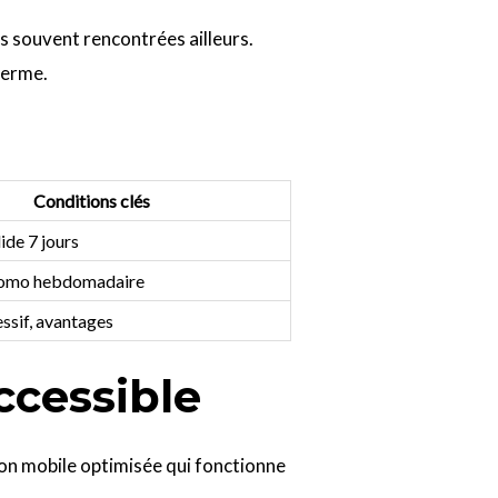
s souvent rencontrées ailleurs.
terme.
Conditions clés
ide 7 jours
romo hebdomadaire
essif, avantages
ccessible
sion mobile optimisée qui fonctionne