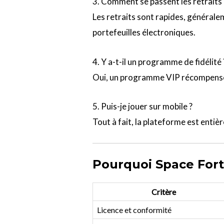
3. Comment se passent les retraits 
Les retraits sont rapides, générale
portefeuilles électroniques.
4. Y a-t-il un programme de fidélité 
Oui, un programme VIP récompense l
5. Puis-je jouer sur mobile ?
Tout à fait, la plateforme est enti
Pourquoi Space For
Critère
Licence et conformité