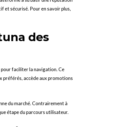
f et sécurisé. Pour en savoir plus,
rtuna des
 pour faciliter la navigation. Ce
eux préférés, accède aux promotions
yenne du marché. Contrairement à
ue étape du parcours utilisateur.