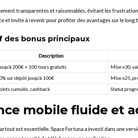
ement transparentes et raisonnables, évitant les frustration
e et invite à revenir pour profiter des avantages sur le long 
if des bonus principaux
Description
usqu’à 200€ + 100 tours gratuits
Mise x30, val
0% sur dépôt jusqu’à 100€
Mise x25, p
oints cumulés, cashback
Statut progr
ce mobile fluide et a
 partout est essentielle. Space Fortuna a investi dans une ver