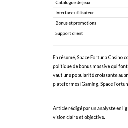
Catalogue de jeux
Interface utilisateur
Bonus et promotions
Support client
En résumé, Space Fortuna Casino com
politique de bonus massive qui font 
vaut une popularité croissante aupr
plateformes iGaming, Space Fortuna
Article rédigé par un analyste en li
vision claire et objective.