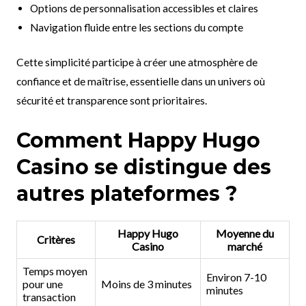
Options de personnalisation accessibles et claires
Navigation fluide entre les sections du compte
Cette simplicité participe à créer une atmosphère de
confiance et de maîtrise, essentielle dans un univers où
sécurité et transparence sont prioritaires.
Comment Happy Hugo
Casino se distingue des
autres plateformes ?
Happy Hugo
Moyenne du
Critères
Casino
marché
Temps moyen
Environ 7-10
pour une
Moins de 3 minutes
minutes
transaction