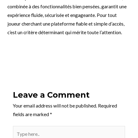
combinée à des fonctionnalités bien pensées, garantit une
expérience fluide, sécurisée et engageante. Pour tout
joueur cherchant une plateforme fiable et simple d’accès,
c’est un critère déterminant qui mérite toute l’attention.
Post
←
Previous
Next Post
→
navigation
Post
Leave a Comment
Your email address will not be published.
Required
fields are marked
*
Type