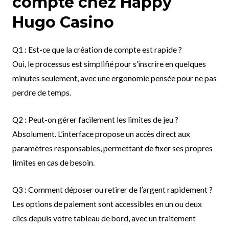
compte chez Happy
Hugo Casino
Q1 : Est-ce que la création de compte est rapide ?
Oui, le processus est simplifié pour s’inscrire en quelques
minutes seulement, avec une ergonomie pensée pour ne pas
perdre de temps.
Q2 : Peut-on gérer facilement les limites de jeu ?
Absolument. L’interface propose un accès direct aux
paramètres responsables, permettant de fixer ses propres
limites en cas de besoin.
Q3 : Comment déposer ou retirer de l’argent rapidement ?
Les options de paiement sont accessibles en un ou deux
clics depuis votre tableau de bord, avec un traitement