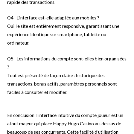
rapide des transactions.
Q4 : L’interface est-elle adaptée aux mobiles ?
Oui, le site est entièrement responsive, garantissant une
expérience identique sur smartphone, tablette ou
ordinateur.
Q5 : Les informations du compte sont-elles bien organisées
?
Tout est présenté de façon claire : historique des
transactions, bonus actifs, paramètres personnels sont
faciles à consulter et modifier.
En conclusion, l’interface intuitive du compte joueur est un
atout majeur qui place Happy Hugo Casino au-dessus de
beaucoup de ses concurrents. Cette facilité d’utilisation,