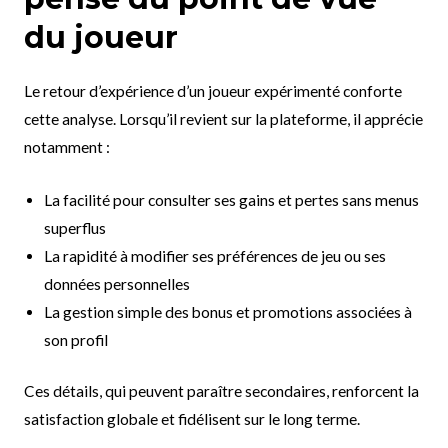
du joueur
Le retour d’expérience d’un joueur expérimenté conforte
cette analyse. Lorsqu’il revient sur la plateforme, il apprécie
notamment :
La facilité pour consulter ses gains et pertes sans menus
superflus
La rapidité à modifier ses préférences de jeu ou ses
données personnelles
La gestion simple des bonus et promotions associées à
son profil
Ces détails, qui peuvent paraître secondaires, renforcent la
satisfaction globale et fidélisent sur le long terme.