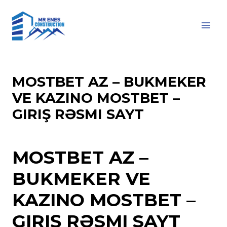
Skip
to
MAI
content
MEN
MOSTBET AZ – BUKMEKER
VE KAZINO MOSTBET –
GIRIŞ RƏSMI SAYT
/
Uncategorized
/ By
impact
MOSTBET AZ –
BUKMEKER VE
KAZINO MOSTBET –
GIRIŞ RƏSMI SAYT