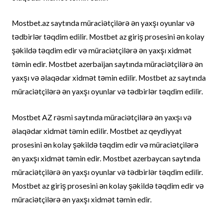
Mostbet.az saytında müraciətçilərə ən yaxşı oyunlar və
tədbirlər təqdim edilir. Mostbet az giriş prosesini ən kolay
şəkildə təqdim edir və müraciətçilərə ən yaxşı xidmət
təmin edir. Mostbet azerbaijan saytında müraciətçilərə ən
yaxşı və əlaqədar xidmət təmin edilir. Mostbet az saytında
müraciətçilərə ən yaxşı oyunlar və tədbirlər təqdim edilir.
Mostbet AZ rəsmi saytında müraciətçilərə ən yaxşı və
əlaqədar xidmət təmin edilir. Mostbet az qeydiyyat
prosesini ən kolay şəkildə təqdim edir və müraciətçilərə
ən yaxşı xidmət təmin edir. Mostbet azerbaycan saytında
müraciətçilərə ən yaxşı oyunlar və tədbirlər təqdim edilir.
Mostbet az giriş prosesini ən kolay şəkildə təqdim edir və
müraciətçilərə ən yaxşı xidmət təmin edir.