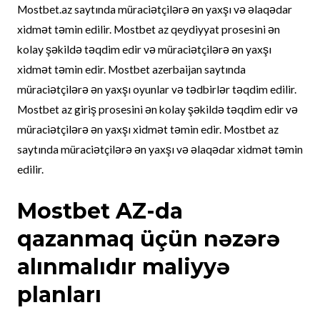
Mostbet.az saytında müraciətçilərə ən yaxşı və əlaqədar
xidmət təmin edilir. Mostbet az qeydiyyat prosesini ən
kolay şəkildə təqdim edir və müraciətçilərə ən yaxşı
xidmət təmin edir. Mostbet azerbaijan saytında
müraciətçilərə ən yaxşı oyunlar və tədbirlər təqdim edilir.
Mostbet az giriş prosesini ən kolay şəkildə təqdim edir və
müraciətçilərə ən yaxşı xidmət təmin edir. Mostbet az
saytında müraciətçilərə ən yaxşı və əlaqədar xidmət təmin
edilir.
Mostbet AZ-da
qazanmaq üçün nəzərə
alınmalıdır maliyyə
planları