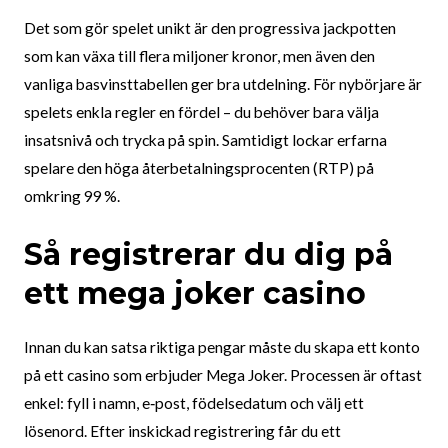
Det som gör spelet unikt är den progressiva jackpotten
som kan växa till flera miljoner kronor, men även den
vanliga basvinsttabellen ger bra utdelning. För nybörjare är
spelets enkla regler en fördel – du behöver bara välja
insatsnivå och trycka på spin. Samtidigt lockar erfarna
spelare den höga återbetalningsprocenten (RTP) på
omkring 99 %.
Så registrerar du dig på
ett mega joker casino
Innan du kan satsa riktiga pengar måste du skapa ett konto
på ett casino som erbjuder Mega Joker. Processen är oftast
enkel: fyll i namn, e‑post, födelsedatum och välj ett
lösenord. Efter inskickad registrering får du ett