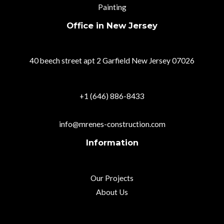
Painting
Office in New Jersey
40 beech street apt 2 Garfield New Jersey 07026
+1 (646) 886-8433
info@mrenes-construction.com
Information
Our Projects
About Us