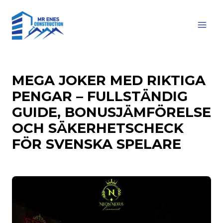
Skip
to
MAI
content
MEN
MEGA JOKER MED RIKTIGA
PENGAR – FULLSTÄNDIG
GUIDE, BONUSJÄMFÖRELSE
OCH SÄKERHETSCHECK
FÖR SVENSKA SPELARE
/
Uncategorized
/ By
impact