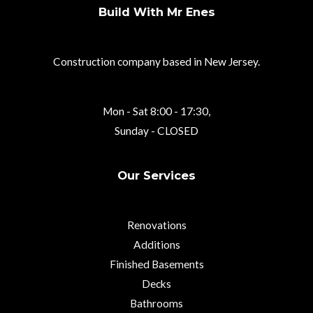
Build With Mr Enes
Construction company based in New Jersey.
Mon - Sat 8:00 - 17:30,
Sunday - CLOSED
Our Services
Renovations
Additions
Finished Basements
Decks
Bathrooms