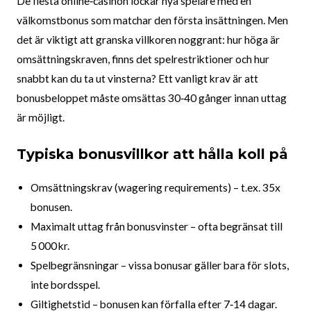
De flesta online‑casinon lockar nya spelare med en
välkomstbonus som matchar den första insättningen. Men
det är viktigt att granska villkoren noggrant: hur höga är
omsättningskraven, finns det spelrestriktioner och hur
snabbt kan du ta ut vinsterna? Ett vanligt krav är att
bonusbeloppet måste omsättas 30‑40 gånger innan uttag
är möjligt.
Typiska bonusvillkor att hålla koll på
Omsättningskrav (wagering requirements) – t.ex. 35x
bonusen.
Maximalt uttag från bonusvinster – ofta begränsat till
5 000 kr.
Spelbegränsningar – vissa bonusar gäller bara för slots,
inte bordsspel.
Giltighetstid – bonusen kan förfalla efter 7‑14 dagar.