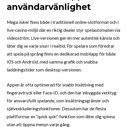
användarvänlighet
Mega Joker finns både i traditionell online‑slotformat och i
live‑casino‑miljö där en riktig dealer styr spelautomaten via
videoström. Live‑versionen ger en mer autentisk känsla och
låter dig se varje snurr i realtid. För spelare som föredrar
att spela på språng finns en dedikerad mobilapp för både
iOS och Android, med samma grafik och snabba
laddningstider som desktop‑versionen.
Appen är ofta optimerad för snabb insättning med
fingeravtryck eller Face‑ID, och den har inbyggda verktyg
för ansvarsfullt spelande, som insättningsgränser och
självexkluderingsfunktioner. Dessutom har de flesta
plattformar en “quick spin”-funktion som låter dig spinna
utan att öppna menyn varje gång.