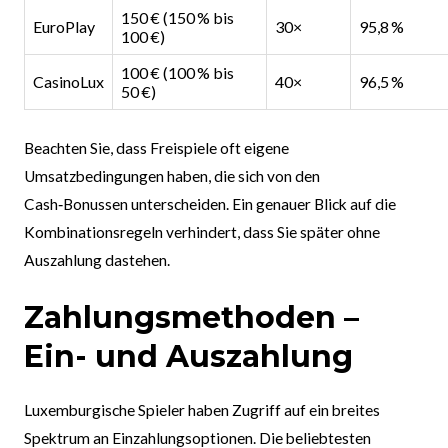
150 € (150 % bis
EuroPlay
30×
95,8 %
100 €)
100 € (100 % bis
CasinoLux
40×
96,5 %
50 €)
Beachten Sie, dass Freispiele oft eigene
Umsatzbedingungen haben, die sich von den
Cash‑Bonussen unterscheiden. Ein genauer Blick auf die
Kombinationsregeln verhindert, dass Sie später ohne
Auszahlung dastehen.
Zahlungsmethoden –
Ein- und Auszahlung
Luxemburgische Spieler haben Zugriff auf ein breites
Spektrum an Einzahlungsoptionen. Die beliebtesten