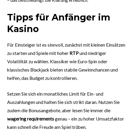
– das beschleunigt die Klärung erheblich.
Tipps für Anfänger im
Kasino
Für Einsteiger ist es sinnvoll, zunächst mit kleinen Einsätzen
zu starten und Spiele mit hoher
RTP
und niedriger
Volatilität zu wählen. Klassiker wie Euro‑Spin oder
klassisches Blackjack bieten stabile Gewinnchancen und
helfen, das Budget zu kontrollieren.
Setzen Sie sich ein monatliches Limit für Ein- und
Auszahlungen und halten Sie sich strikt daran. Nutzen Sie
zudem die Bonusangebote, aber lesen Sie immer die
wagering requirements
genau – ein zu hoher Umsatzfaktor
kann schnell die Freude am Spiel trüben.