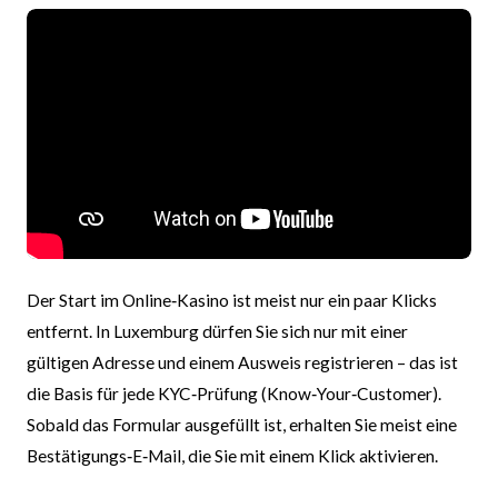
Der Start im Online‑Kasino ist meist nur ein paar Klicks
entfernt. In Luxemburg dürfen Sie sich nur mit einer
gültigen Adresse und einem Ausweis registrieren – das ist
die Basis für jede KYC‑Prüfung (Know‑Your‑Customer).
Sobald das Formular ausgefüllt ist, erhalten Sie meist eine
Bestätigungs‑E‑Mail, die Sie mit einem Klick aktivieren.