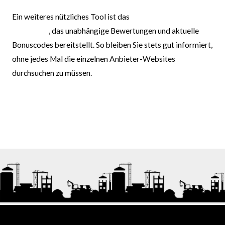
Ein weiteres nützliches Tool ist das
online casino in
luxemburg
, das unabhängige Bewertungen und aktuelle
Bonuscodes bereitstellt. So bleiben Sie stets gut informiert,
ohne jedes Mal die einzelnen Anbieter-Websites
durchsuchen zu müssen.
Post
←
Previous
Next Post
→
navigation
Post