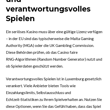
verantwortungsvolles
Spielen
Ein seriöses Kasino muss über eine gültige Lizenz verfügen
– in der EU sind das typischerweise die Malta Gaming
Authority (MGA) oder die UK Gambling Commission.
Diese Behörden prüfen, ob das Casino faire
RNG‑Algorithmen (Random Number Generator) nutzt und
ob Spielerdaten geschützt werden.
Verantwortungsvolles Spielen ist in Luxemburg gesetzlich
verankert. Viele Anbieter bieten Tools wie
Einzahlungslimits, Selbstausschluss und
Echtzeit‑Statistiken zu Ihrem Spielverhalten an. Nutzen Sie
diese Optionen, wenn Sie das Gefühl haben, dass das Spiel