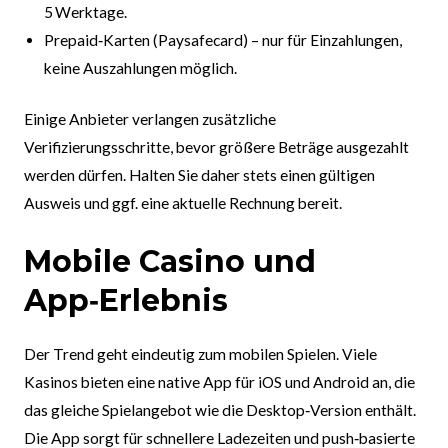
5 Werktage.
Prepaid‑Karten (Paysafecard) – nur für Einzahlungen,
keine Auszahlungen möglich.
Einige Anbieter verlangen zusätzliche
Verifizierungsschritte, bevor größere Beträge ausgezahlt
werden dürfen. Halten Sie daher stets einen gültigen
Ausweis und ggf. eine aktuelle Rechnung bereit.
Mobile Casino und
App‑Erlebnis
Der Trend geht eindeutig zum mobilen Spielen. Viele
Kasinos bieten eine native App für iOS und Android an, die
das gleiche Spielangebot wie die Desktop‑Version enthält.
Die App sorgt für schnellere Ladezeiten und push‑basierte