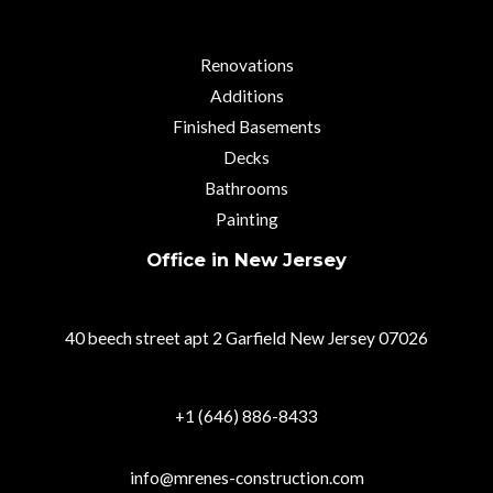
Renovations
Additions
Finished Basements
Decks
Bathrooms
Painting
Office in New Jersey
40 beech street apt 2 Garfield New Jersey 07026
+1 (646) 886-8433
info@mrenes-construction.com