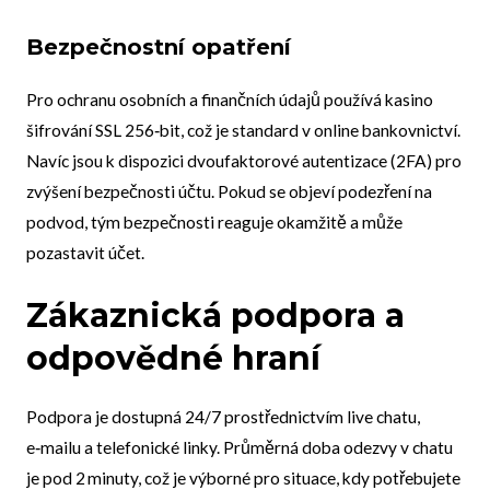
Bezpečnostní opatření
Pro ochranu osobních a finančních údajů používá kasino
šifrování SSL 256‑bit, což je standard v online bankovnictví.
Navíc jsou k dispozici dvoufaktorové autentizace (2FA) pro
zvýšení bezpečnosti účtu. Pokud se objeví podezření na
podvod, tým bezpečnosti reaguje okamžitě a může
pozastavit účet.
Zákaznická podpora a
odpovědné hraní
Podpora je dostupná 24/7 prostřednictvím live chatu,
e‑mailu a telefonické linky. Průměrná doba odezvy v chatu
je pod 2 minuty, což je výborné pro situace, kdy potřebujete