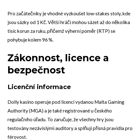
Pro začátečníky je vhodné vyzkoušet low‑stakes stoly, kde
jsou sázky od 1 Kč. Větší hráči mohou sázet až do několika
tisíc korun za ruku, přičemž výherní poměr (RTP) se
pohybuje kolem 96 %.
Zákonnost, licence a
bezpečnost
Licenční informace
Dolly kasino operuje pod licencí vydanou Malta Gaming
Authority (MGA) a je také registrované u českého
regulačního úřadu. To zaručuje, že všechny hry jsou
testovány nezávislými auditory a splňují přísná pravidla pro
férovost.