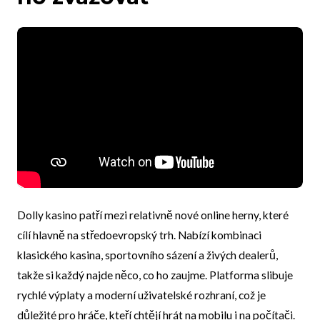
Dolly kasino patří mezi relativně nové online herny, které
cílí hlavně na středoevropský trh. Nabízí kombinaci
klasického kasina, sportovního sázení a živých dealerů,
takže si každý najde něco, co ho zaujme. Platforma slibuje
rychlé výplaty a moderní uživatelské rozhraní, což je
důležité pro hráče, kteří chtějí hrát na mobilu i na počítači.