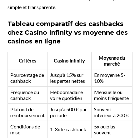
simple et transparente.
Tableau comparatif des cashbacks
chez Casino Infinity vs moyenne des
casinos en ligne
Moyenne du
Critères
Casino Infinity
marché
Pourcentage de
Jusqu’à 15% sur
En moyenne 5-
cashback
les pertes nettes
10%
Fréquence du
Hebdomadaire
Mensuelle ou
cashback
voire quotidien
moins fréquente
Plafond de
Jusqu’à 500 € par
Souvent
remboursement
période
inférieur à 200 €
Conditions de
5x ou plus
1-3x le cashback
mise
souvent