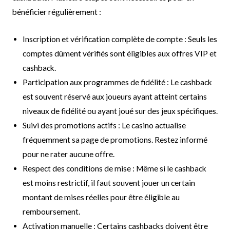
bénéficier régulièrement :
Inscription et vérification complète de compte : Seuls les
comptes dûment vérifiés sont éligibles aux offres VIP et
cashback.
Participation aux programmes de fidélité : Le cashback
est souvent réservé aux joueurs ayant atteint certains
niveaux de fidélité ou ayant joué sur des jeux spécifiques.
Suivi des promotions actifs : Le casino actualise
fréquemment sa page de promotions. Restez informé
pour ne rater aucune offre.
Respect des conditions de mise : Même si le cashback
est moins restrictif, il faut souvent jouer un certain
montant de mises réelles pour être éligible au
remboursement.
Activation manuelle : Certains cashbacks doivent être