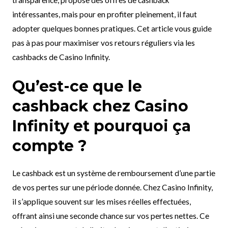
intéressantes, mais pour en profiter pleinement, il faut
adopter quelques bonnes pratiques. Cet article vous guide
pas à pas pour maximiser vos retours réguliers via les
cashbacks de Casino Infinity.
Qu’est-ce que le
cashback chez Casino
Infinity et pourquoi ça
compte ?
Le cashback est un système de remboursement d’une partie
de vos pertes sur une période donnée. Chez Casino Infinity,
il s’applique souvent sur les mises réelles effectuées,
offrant ainsi une seconde chance sur vos pertes nettes. Ce