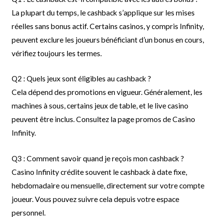
La plupart du temps, le cashback s’applique sur les mises
réelles sans bonus actif. Certains casinos, y compris Infinity,
peuvent exclure les joueurs bénéficiant d’un bonus en cours,
vérifiez toujours les termes.
Q2 : Quels jeux sont éligibles au cashback ?
Cela dépend des promotions en vigueur. Généralement, les
machines à sous, certains jeux de table, et le live casino
peuvent être inclus. Consultez la page promos de Casino
Infinity.
Q3 : Comment savoir quand je reçois mon cashback ?
Casino Infinity crédite souvent le cashback à date fixe,
hebdomadaire ou mensuelle, directement sur votre compte
joueur. Vous pouvez suivre cela depuis votre espace
personnel.