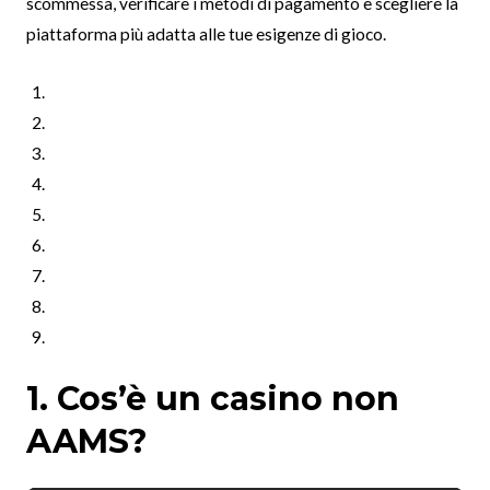
scommessa, verificare i metodi di pagamento e scegliere la
piattaforma più adatta alle tue esigenze di gioco.
1. Cos’è un casino non AAMS?
2. Come leggere le casino non AAMS recensioni
3. Bonus e offerte più vantaggiose
4. Metodi di pagamento e velocità di prelievo
5. Registrazione, verifica e sicurezza
6. Esperienza mobile e app
7. Supporto clienti e gioco responsabile
8. Confronto rapido dei migliori casino non AAMS
9. Consigli finali per scegliere il casino giusto
1. Cos’è un casino non
AAMS?