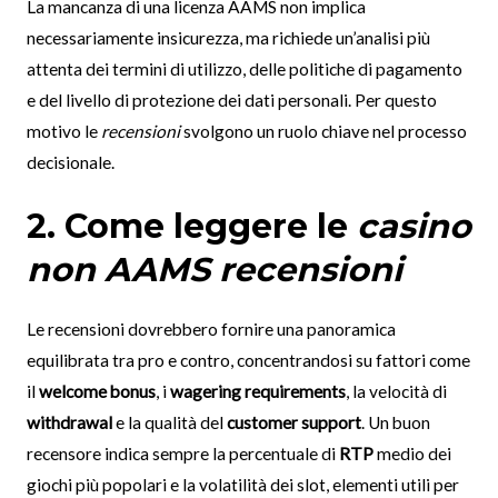
La mancanza di una licenza AAMS non implica
necessariamente insicurezza, ma richiede un’analisi più
attenta dei termini di utilizzo, delle politiche di pagamento
e del livello di protezione dei dati personali. Per questo
motivo le
recensioni
svolgono un ruolo chiave nel processo
decisionale.
2. Come leggere le
casino
non AAMS recensioni
Le recensioni dovrebbero fornire una panoramica
equilibrata tra pro e contro, concentrandosi su fattori come
il
welcome bonus
, i
wagering requirements
, la velocità di
withdrawal
e la qualità del
customer support
. Un buon
recensore indica sempre la percentuale di
RTP
medio dei
giochi più popolari e la volatilità dei slot, elementi utili per