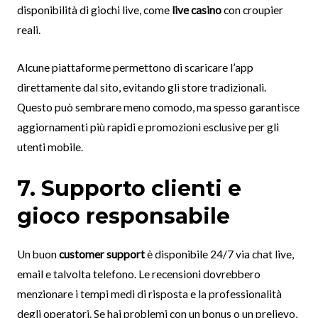
disponibilità di giochi live, come
live casino
con croupier
reali.
Alcune piattaforme permettono di scaricare l’app
direttamente dal sito, evitando gli store tradizionali.
Questo può sembrare meno comodo, ma spesso garantisce
aggiornamenti più rapidi e promozioni esclusive per gli
utenti mobile.
7. Supporto clienti e
gioco responsabile
Un buon
customer support
è disponibile 24/7 via chat live,
email e talvolta telefono. Le recensioni dovrebbero
menzionare i tempi medi di risposta e la professionalità
degli operatori. Se hai problemi con un bonus o un prelievo,